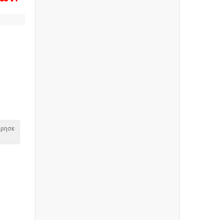
όρησε