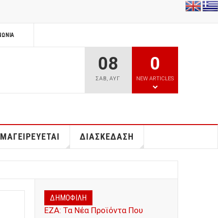
ΝΩΝΊΑ
08
0
ΣΑΒ
,
ΑΥΓ
NEW ARTICLES
 ΜΑΓΕΙΡΕΥΕΤΑΙ
ΔΙΑΣΚΕΔΑΣΗ
ΔΗΜΟΦΙΛΗ
ΕΖΑ: Τα Νέα Προϊόντα Που