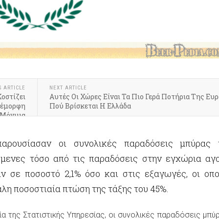
S ARTICLE
NEXT ARTICLE
οστίζει
Αυτές Οι Χώρες Είναι Τα Πιο Γερά Ποτήρια Της Ευ
νέμορφη
Πού Βρίσκεται Η Ελλάδα
 Μόνιμα
παρουσίασαν οι συνολικές παραδόσεις μπύρας 
μενες τόσο από τις παραδόσεις στην εγχώρια αγο
 σε ποσοστό 2,1% όσο και στις εξαγωγές, οι οπο
λη ποσοστιαία πτώση της τάξης του 45%.
ία της Στατιστικής Υπηρεσίας, οι συνολικές παραδόσεις μπύ