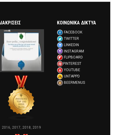
ΔΙΑΚΡΊΣΕΙΣ
ΚΟΙΝΩΝΙΚΑ ΔΙΚΤΥΑ
FACEBOOK
TWITTER
LINKEDIN
INSTAGRAM
FLIPBOARD
PINTEREST
YOUTUBE
UNTAPPD
BEERMENUS
2016, 2017, 2018, 2019