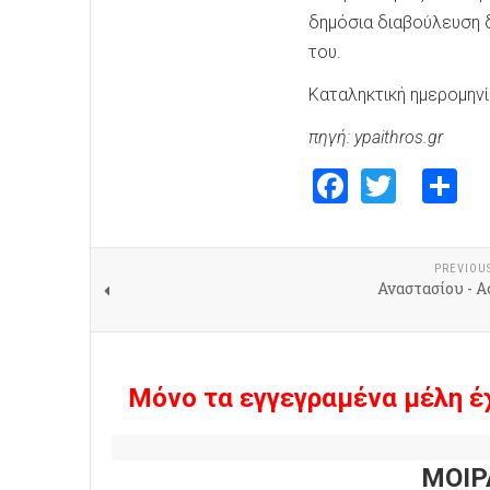
δημόσια διαβούλευση δ
του.
Καταληκτική ημερομηνί
πηγή: ypaithros.gr
Faceboo
Twitte
S
PREVIOU
Αναστασίου - 
Μόνο τα εγγεγραμένα μέλη έ
ΜΟΙΡ