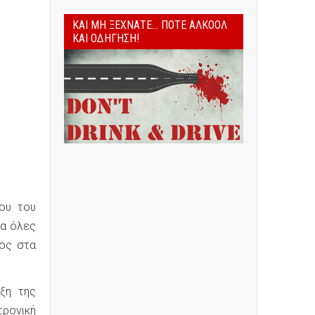
ΚΑΙ ΜΗ ΞΕΧΝΆΤΕ... ΠΟΤΈ ΑΛΚΟΌΛ
ΚΑΙ ΟΔΉΓΗΣΗ!
ου του
ια όλες
τος στα
ξη της
τρονική