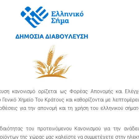
ευση κανονισμό ορίζεται ως Φορέας Απονομής και Ελέγχ
ο Γενικό Χημείο Του Κράτους και καθορίζονται με λεπτομέρε
οθέσεις για την απονομή και τη χρήση του ελληνικού σήμα
αιότητας του προτεινόμενου Κανονισμού για την ανάδει
οϊόντων της χώρας μας καλείστε να συμμετέχετε στην ηλεκ