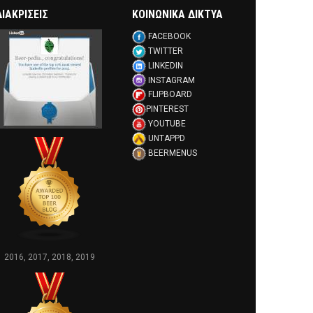
ΔΙΑΚΡΊΣΕΙΣ
ΚΟΙΝΩΝΙΚΑ ΔΙΚΤΥΑ
FACEBOOK
TWITTER
LINKEDIN
INSTAGRAM
FLIPBOARD
PINTEREST
YOUTUBE
UNTAPPD
BEERMENUS
2016, 2017, 2018, 2019