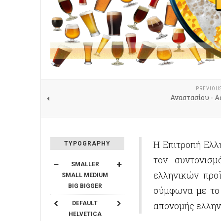
PREVIOU
Αναστασίου - 
Η Επιτροπή Ελλ
TYPOGRAPHY
τον συντονισ
SMALLER
ελληνικών προ
SMALL
MEDIUM
BIG
BIGGER
σύμφωνα με το 
DEFAULT
απονομής ελλην
HELVETICA