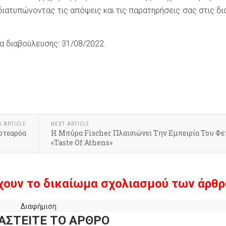
ιατυπώνοντας τις απόψεις και τις παρατηρήσεις σας στις δι
α διαβούλευσης: 31/08/2022.
k
r
hare
S ARTICLE
NEXT ARTICLE
Αοτεαρόα
Η Μπύρα Fischer Πλαισιώνει Την Εμπειρία Του Φε
«Taste Of Athens»
χουν το δικαίωμα σχολιασμού των άρθρ
Διαφήμιση
ΑΣΤΕΙΤΕ ΤΟ ΑΡΘΡΟ