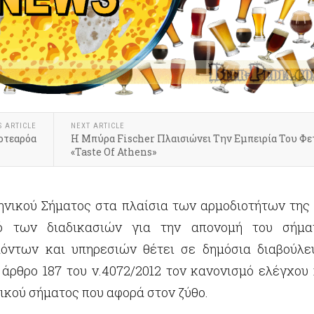
S ARTICLE
NEXT ARTICLE
Αοτεαρόα
Η Μπύρα Fischer Πλαισιώνει Την Εμπειρία Του Φε
«Taste Of Athens»
ηνικού Σήματος στα πλαίσια των αρμοδιοτήτων της 
μό των διαδικασιών για την απονομή του σήμα
ϊόντων και υπηρεσιών θέτει σε δημόσια διαβούλε
άρθρο 187 του ν.4072/2012 τον κανονισμό ελέγχου 
ικού σήματος που αφορά στον ζύθο.