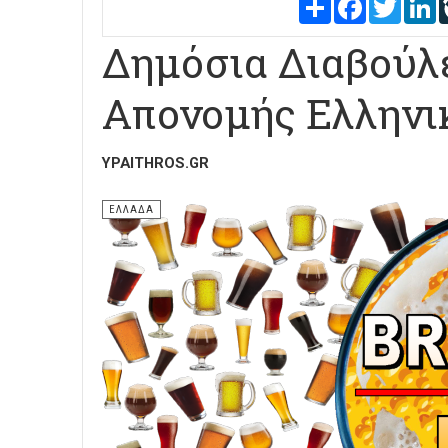
Share
Facebook
Twitter
L
Δημόσια Διαβούλ
Απονομής Ελληνι
YPAITHROS.GR
ΕΛΛΑΔΑ