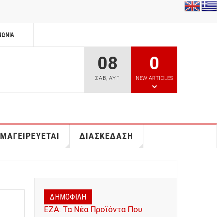
ΝΩΝΊΑ
08
0
ΣΑΒ
,
ΑΥΓ
NEW ARTICLES
 ΜΑΓΕΙΡΕΥΕΤΑΙ
ΔΙΑΣΚΕΔΑΣΗ
ΔΗΜΟΦΙΛΗ
ΕΖΑ: Τα Νέα Προϊόντα Που