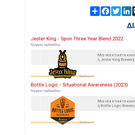
Share
Facebook
Twitter
L
Δ
Jester King - Spon Three Year Blend 2022
Γιώργος Ιορδανίδης
Μια νέα ετικέτα κυ
η Jester King Brewery.
Bottle Logic - Situational Awareness (2023)
Γιώργος Ιορδανίδης
Μια νέα ετικέτα κυ
η Bottle Logic Brewin