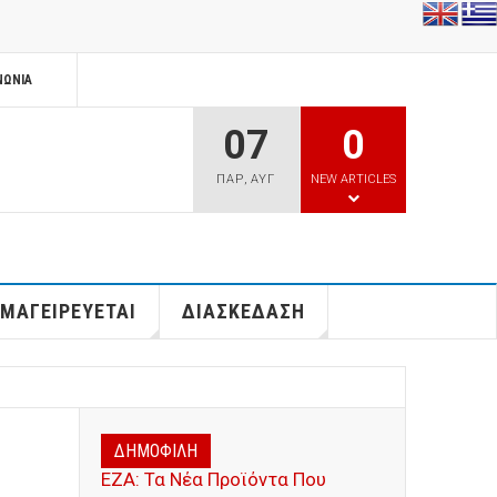
ΝΩΝΊΑ
07
0
ΠΑΡ
,
ΑΥΓ
NEW ARTICLES
 ΜΑΓΕΙΡΕΥΕΤΑΙ
ΔΙΑΣΚΕΔΑΣΗ
ΔΗΜΟΦΙΛΗ
ΕΖΑ: Τα Νέα Προϊόντα Που