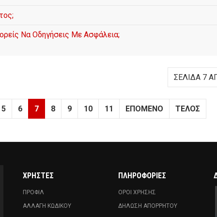
τος;
ορείς Να Οδηγήσεις Με Ασφάλεια;
ΣΕΛΊΔΑ 7 Α
5
6
7
8
9
10
11
ΕΠΌΜΕΝΟ
ΤΈΛΟΣ
ΧΡΗΣΤΕΣ
ΠΛΗΡΟΦΟΡΙΕΣ
ΠΡΟΦΙΛ
ΟΡΟΙ ΧΡΗΣΗΣ
ΑΛΛΑΓΗ ΚΩΔΙΚΟΥ
ΔΗΛΩΣΗ ΑΠΟΡΡΗΤΟΥ