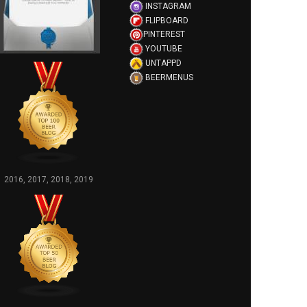
INSTAGRAM
FLIPBOARD
PINTEREST
YOUTUBE
UNTAPPD
BEERMENUS
2016, 2017, 2018, 2019