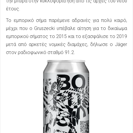
την μπύρα στην κυκλοφορία ήδη από τις αρχές του νέου
έτους.
Το εμπορικό σήμα παρέμενε αδρανές για πολύ καιρό,
μέχρι που ο Gruszecki υπέβαλε αίτηση για το δικαίωμα
εμπορικού σήματος το 2015 και το εξασφάλισε το 2019
μετά από αρκετές νομικές διαμάχες, δήλωσε ο Jäger
στον ραδιοφωνικό σταθμό 91.2.