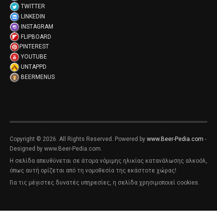
TWITTER
LINKEDIN
INSTAGRAM
FLIPBOARD
PINTEREST
YOUTUBE
UNTAPPD
BEERMENUS
Copyright © 2026. All Rights Reserved. Powered by
www.Beer-Pedia.com
-
Designed by www.Beer-Pedia.com.
Η σελίδα απευθύνεται σε άτομα νόμιμης ηλικίας κατανάλωσης αλκοόλ,
όπως αυτή ορίζεται από τη νομοθεσία της εκάστοτε χώρας!
Για τις μέγιστες δυνατές υπηρεσίες, η σελίδα χρησιμοποιεί cookies.