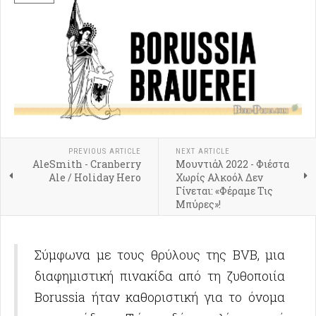
PREVIOUS ARTICLE
NEXT ARTICLE
AleSmith - Cranberry
Μουντιάλ 2022 - Φιέστα
Ale / Holiday Hero
Χωρίς Αλκοόλ Δεν
Γίνεται: «Φέραμε Τις
Μπύρες»!
Σύμφωνα με τους θρύλους της BVB, μια
διαφημιστική πινακίδα από τη ζυθοποιία
Borussia ήταν καθοριστική για το όνομα