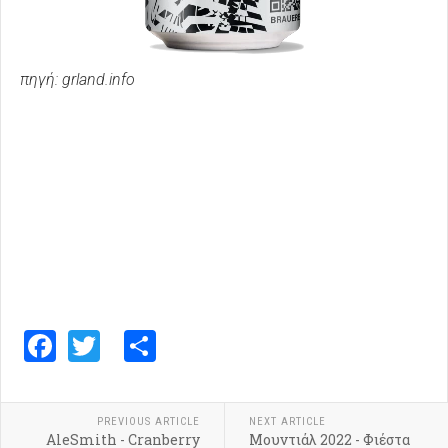
πηγή: grland.info
Facebook
Twitter
Share
PREVIOUS ARTICLE
NEXT ARTICLE
AleSmith - Cranberry
Μουντιάλ 2022 - Φιέστα