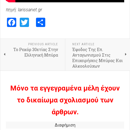
πηγή: larissanet.gr
Facebook
Twitter
Share
PREVIOUS ARTICLE
NEXT ARTICLE
Το Ρεκόρ 30ετίας Στην
Έφοδος Της Επ.
Ελληνική Μπύρα
Ανταγωνισμού Στις
Επιχειρήσεις Μπύρας Και
Αλκοολούχων
Μόνο τα εγγεγραμένα μέλη έχουν
το δικαίωμα σχολιασμού των
άρθρων.
Διαφήμιση