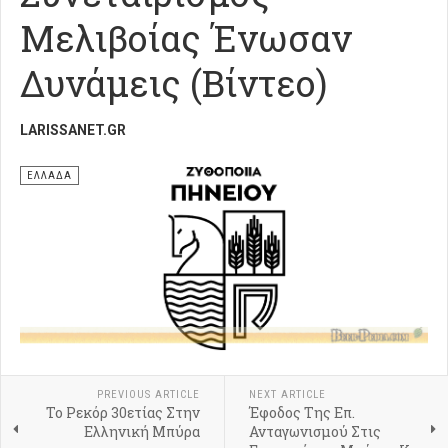
Μελιβοίας Ένωσαν
Δυνάμεις (Βίντεο)
LARISSANET.GR
ΕΛΛΑΔΑ
PREVIOUS ARTICLE
NEXT ARTICLE
Το Ρεκόρ 30ετίας Στην
Έφοδος Της Επ.
Ελληνική Μπύρα
Ανταγωνισμού Στις