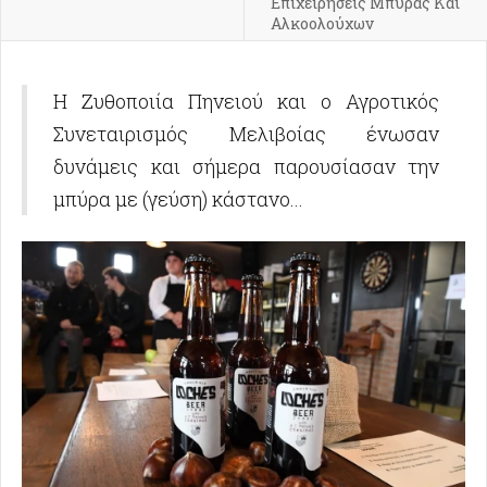
Επιχειρήσεις Μπύρας Και
Αλκοολούχων
Η Ζυθοποιία Πηνειού και ο Αγροτικός
Συνεταιρισμός Μελιβοίας ένωσαν
δυνάμεις και σήμερα παρουσίασαν την
μπύρα με (γεύση) κάστανο...