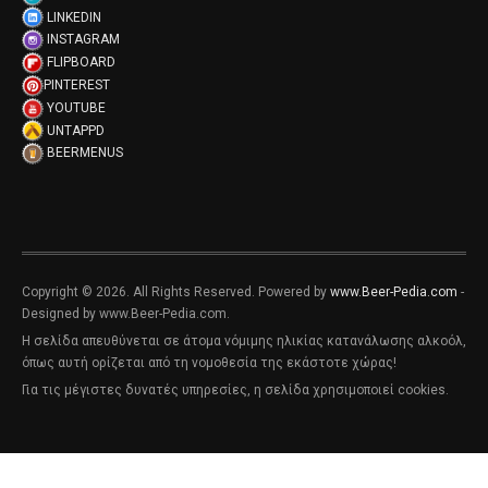
LINKEDIN
INSTAGRAM
FLIPBOARD
PINTEREST
YOUTUBE
UNTAPPD
BEERMENUS
Copyright © 2026. All Rights Reserved. Powered by
www.Beer-Pedia.com
-
Designed by www.Beer-Pedia.com.
Η σελίδα απευθύνεται σε άτομα νόμιμης ηλικίας κατανάλωσης αλκοόλ,
όπως αυτή ορίζεται από τη νομοθεσία της εκάστοτε χώρας!
Για τις μέγιστες δυνατές υπηρεσίες, η σελίδα χρησιμοποιεί cookies.