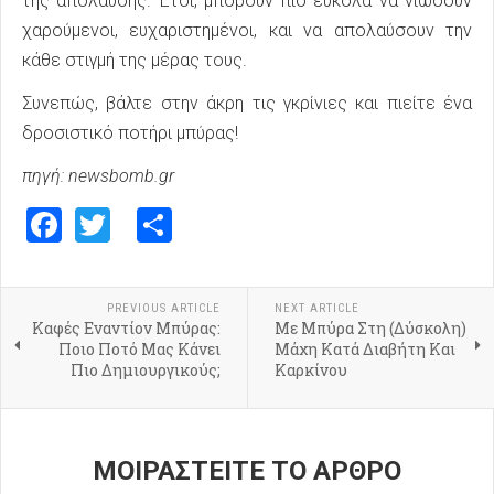
της απόλαυσης. Έτσι, μπορούν πιο εύκολα να νιώσουν
χαρούμενοι, ευχαριστημένοι, και να απολαύσουν την
κάθε στιγμή της μέρας τους.
Συνεπώς, βάλτε στην άκρη τις γκρίνιες και πιείτε ένα
δροσιστικό ποτήρι μπύρας!
πηγή: newsbomb.gr
Facebook
Twitter
Share
PREVIOUS ARTICLE
NEXT ARTICLE
Καφές Εναντίον Μπύρας:
Με Μπύρα Στη (Δύσκολη)
Ποιο Ποτό Μας Κάνει
Μάχη Κατά Διαβήτη Και
Πιο Δημιουργικούς;
Καρκίνου
ΜΟΙΡΑΣΤΕΙΤΕ ΤΟ ΑΡΘΡΟ