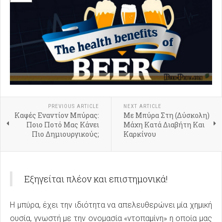
PREVIOUS ARTICLE
NEXT ARTICLE
Καφές Εναντίον Μπύρας:
Με Μπύρα Στη (Δύσκολη)
Ποιο Ποτό Μας Κάνει
Μάχη Κατά Διαβήτη Και
Πιο Δημιουργικούς;
Καρκίνου
Εξηγείται πλέον και επιστημονικά!
Η μπύρα, έχει την ιδιότητα να απελευθερώνει μία χημική
ουσία, γνωστή με την ονομασία «ντοπαμίνη» η οποία μας