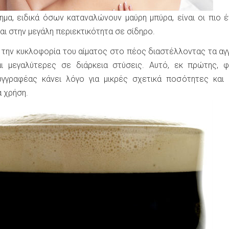
μα, ειδικά όσων καταναλώνουν μαύρη μπύρα, είναι οι πιο 
αι στην μεγάλη περιεκτικότητα σε σίδηρο.
 την κυκλοφορία του αίματος στο πέος διαστέλλοντας τα αγγ
αι μεγαλύτερες σε διάρκεια στύσεις. Αυτό, εκ πρώτης, φ
υγγραφέας κάνει λόγο για μικρές σχετικά ποσότητες και 
 χρήση.