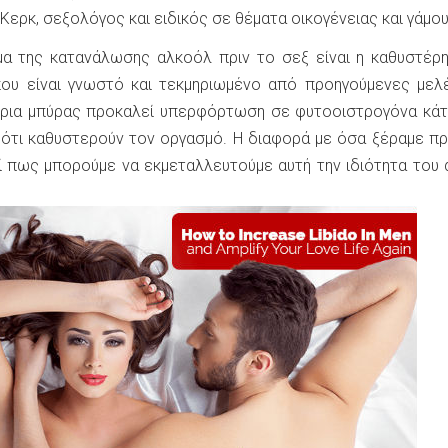
ν Κερκ, σεξολόγος και ειδικός σε θέματα οικογένειας και γάμου
α της κατανάλωσης αλκοόλ πριν το σεξ είναι η καθυστέρ
που είναι γνωστό και τεκμηριωμένο από προηγούμενες μελ
ρια μπύρας προκαλεί υπερφόρτωση σε φυτοοιστρογόνα κάτ
 ότι καθυστερούν τον οργασμό. Η διαφορά με όσα ξέραμε πρι
ί πως μπορούμε να εκμεταλλευτούμε αυτή την ιδιότητα του