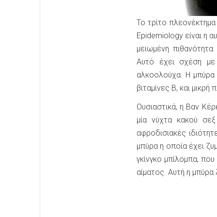
Το τρίτο πλεονέκτημα
Epidemiology είναι η 
μειωμένη πιθανότητα 
Αυτό έχει σχέση με
αλκοολούχα. Η μπύρα 
βιταμίνες Β, και μικρή
Ουσιαστικά, η Βαν Κέρ
μία νύχτα κακού σεξ
αφροδισιακές ιδιότητ
μπύρα η οποία έχει ζυ
γκίνγκο μπίλομπα, που
αίματος. Αυτή η μπύρα 