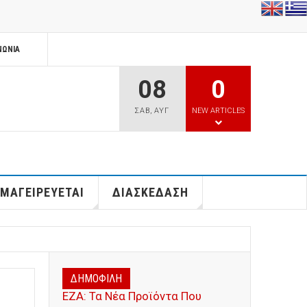
ΝΩΝΊΑ
08
0
ΣΑΒ
,
ΑΥΓ
NEW ARTICLES
 ΜΑΓΕΙΡΕΥΕΤΑΙ
ΔΙΑΣΚΕΔΑΣΗ
ΔΗΜΟΦΙΛΗ
ΕΖΑ: Τα Νέα Προϊόντα Που