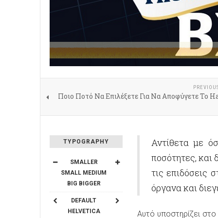
PREVIOU
Ποιο Ποτό Να Επιλέξετε Για Να Αποφύγετε Το H
Αντίθετα με ό
TYPOGRAPHY
ποσότητες, και 
SMALLER
τις επιδόσεις 
SMALL
MEDIUM
BIG
BIGGER
όργανα και διεγ
DEFAULT
HELVETICA
Αυτό υποστηρίζει στο β