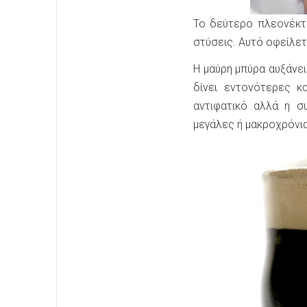
Το δεύτερο πλεονέκτη
στύσεις. Αυτό οφείλετ
Η μαύρη μπύρα αυξάνει
δίνει εντονότερες κ
αντιφατικό αλλά η σ
μεγάλες ή μακροχρόνια