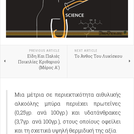
PREVIOUS ARTICLE
NEXT ARTICLE
Είδη Και Παλιές
Το Άνθος Του Λυκίσκου
Ποικιλίες Κριθαριού
(Μέρος Α')
Μια μέτρια σε περιεκτικότητα αιθυλικής
αλκοόλης μπύρα περιέχει πρωτεΐνες
(0,25γρ. ανά 100γρ.) και υδατάνθρακες
(3,7γρ. ανά 100γρ.), στους οποίους οφείλει
και τη σχετικά υψηλή θερμιδική της αξία.