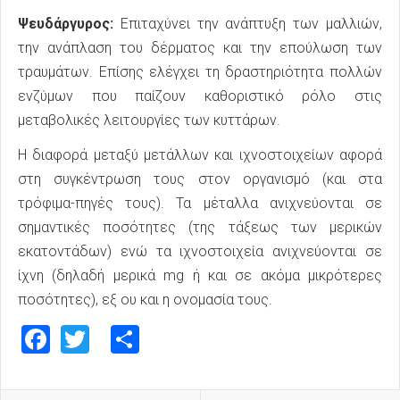
Ψευδάργυρος:
Επιταχύνει την ανάπτυξη των μαλλιών,
την ανάπλαση του δέρματος και την επούλωση των
τραυμάτων. Επίσης ελέγχει τη δραστηριότητα πολλών
ενζύμων που παίζουν καθοριστικό ρόλο στις
μεταβολικές λειτουργίες των κυττάρων.
Η διαφορά μεταξύ μετάλλων και ιχνοστοιχείων αφορά
στη συγκέντρωση τους στον οργανισμό (και στα
τρόφιμα-πηγές τους). Τα μέταλλα ανιχνεύονται σε
σημαντικές ποσότητες (της τάξεως των μερικών
εκατοντάδων) ενώ τα ιχνοστοιχεία ανιχνεύονται σε
ίχνη (δηλαδή μερικά mg ή και σε ακόμα μικρότερες
ποσότητες), εξ ου και η ονομασία τους.
Facebook
Twitter
Share