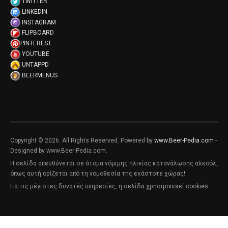
TWITTER
LINKEDIN
INSTAGRAM
FLIPBOARD
PINTEREST
YOUTUBE
UNTAPPD
BEERMENUS
Copyright © 2026. All Rights Reserved. Powered by
www.Beer-Pedia.com
-
Designed by www.Beer-Pedia.com.
Η σελίδα απευθύνεται σε άτομα νόμιμης ηλικίας κατανάλωσης αλκοόλ,
όπως αυτή ορίζεται από τη νομοθεσία της εκάστοτε χώρας!
Για τις μέγιστες δυνατές υπηρεσίες, η σελίδα χρησιμοποιεί cookies.