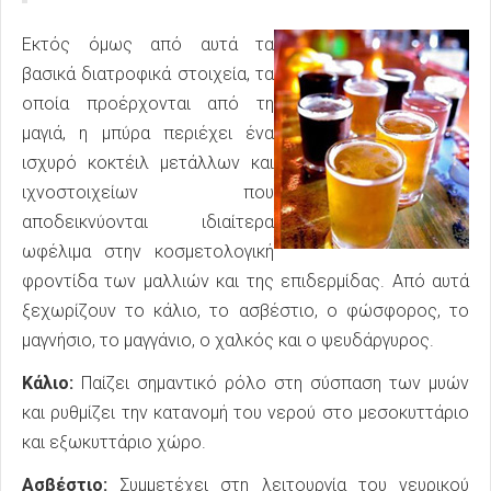
Εκτός όμως από αυτά τα
βασικά διατροφικά στοιχεία, τα
οποία προέρχονται από τη
μαγιά, η μπύρα περιέχει ένα
ισχυρό κοκτέιλ μετάλλων και
ιχνοστοιχείων που
αποδεικνύονται ιδιαίτερα
ωφέλιμα στην κοσμετολογική
φροντίδα των μαλλιών και της επιδερμίδας. Από αυτά
ξεχωρίζουν το κάλιο, το ασβέστιο, ο φώσφορος, το
μαγνήσιο, το μαγγάνιο, ο χαλκός και ο ψευδάργυρος.
Κάλιο:
Παίζει σημαντικό ρόλο στη σύσπαση των μυών
και ρυθμίζει την κατανομή του νερού στο μεσοκυττάριο
και εξωκυττάριο χώρο.
Ασβέστιο:
Συμμετέχει στη λειτουργία του νευρικού